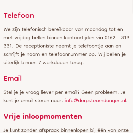
Telefoon
We zijn telefonisch bereikbaar van maandag tot en
met vrijdag bellen binnen kantoortijden via 0162 - 319
331. De receptioniste neemt je telefoontje aan en
schrijft je naam en telefoonnummer op. Wij bellen je
uiterlijk binnen 7 werkdagen terug.
Email
Stel je je vraag liever per email? Geen probleem. Je
kunt je email sturen naar:
info@dorpsteamdongen.nl
.
Vrije inloopmomenten
Je kunt zonder afspraak binnenlopen bij één van onze