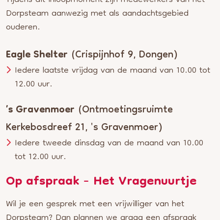
Tijdens dit inloopmoment zijn medewerkers van het
Dorpsteam aanwezig met als aandachtsgebied
ouderen.
Eagle Shelter
(Crispijnhof 9, Dongen)
Iedere laatste vrijdag van de maand van 10.00 tot
12.00 uur.
’s Gravenmoer
(Ontmoetingsruimte
Kerkebosdreef 21, 's Gravenmoer)
Iedere tweede dinsdag van de maand van 10.00
tot 12.00 uur.
Op afspraak - Het Vragenuurtje
Wil je een gesprek met een vrijwilliger van het
Dorpsteam? Dan plannen we graag een afspraak