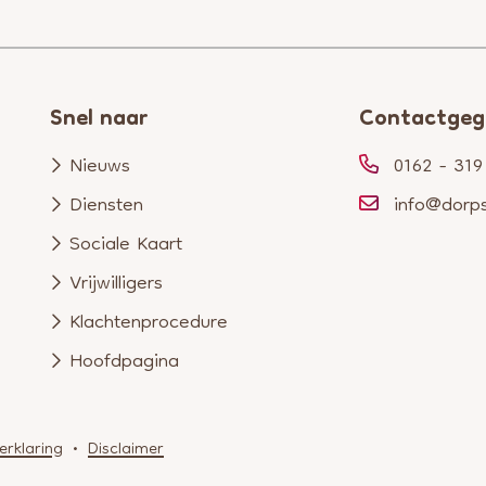
Snel naar
Contactgeg
Nieuws
0162 - 319
Diensten
info@dorp
Sociale Kaart
Vrijwilligers
Klachtenprocedure
Hoofdpagina
erklaring
Disclaimer