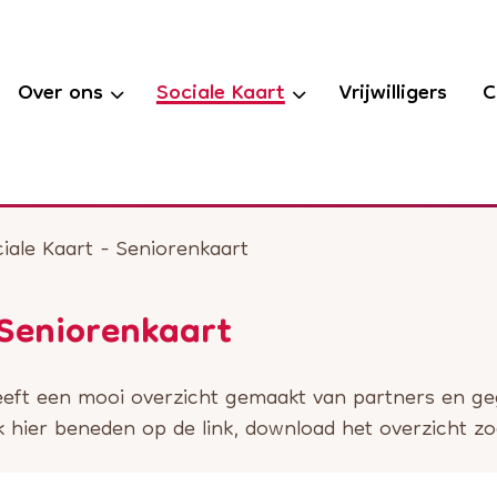
Over ons
Sociale Kaart
Vrijwilligers
C
iale Kaart - Seniorenkaart
 Seniorenkaart
ft een mooi overzicht gemaakt van partners en gege
ik hier beneden op de link, download het overzicht z