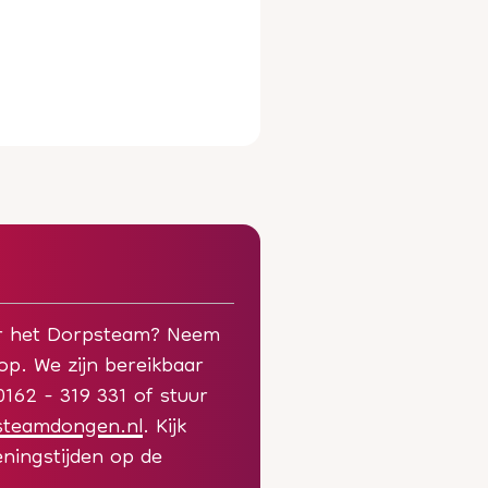
or het Dorpsteam? Neem
p. We zijn bereikbaar
162 - 319 331 of stuur
steamdongen.nl
. Kijk
ningstijden op de