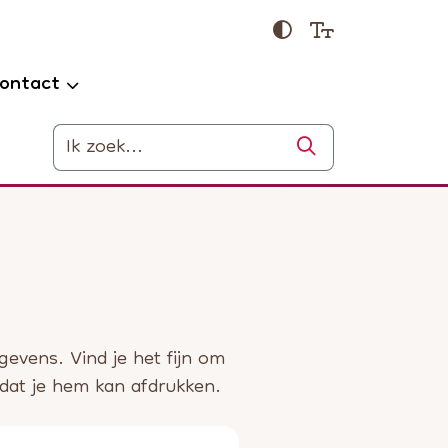
ontact
Zoeken
vens. Vind je het fijn om
odat je hem kan afdrukken.