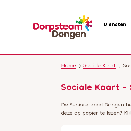
Diensten
Home
Sociale Kaart
Soc
Sociale Kaart -
De Seniorenraad Dongen hee
deze op papier te lezen? Kl