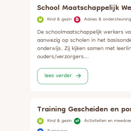
School Maatschappelijk We
Kind & gezin
Advies & ondersteunin
De schoolmaatschappelijk werkers v
aanwezig op scholen in het basisonde
onderwijs. Zij kijken samen met leerl
ouders/verzorgers...
lees verder
Training Gescheiden en po
Kind & gezin
Activiteiten en meedoe