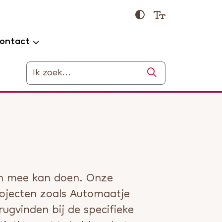
ontact
Zoeken
en mee kan doen. Onze
projecten zoals Automaatje
rugvinden bij de specifieke