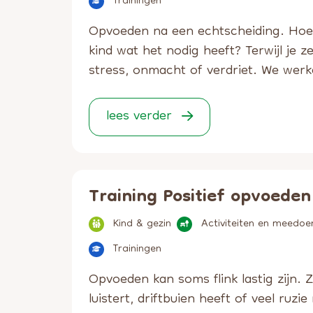
Trainingen
Opvoeden na een echtscheiding. Hoe 
kind wat het nodig heeft? Terwijl je z
stress, onmacht of verdriet. We werke
lees verder
Training Positief opvoeden
Kind & gezin
Activiteiten en meedoe
Trainingen
Opvoeden kan soms flink lastig zijn. Z
luistert, driftbuien heeft of veel ruz