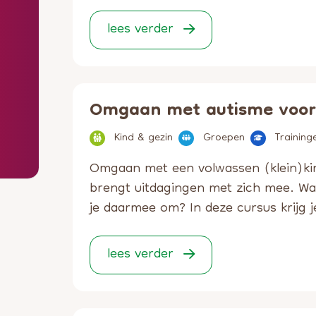
lees verder
Omgaan met autisme voor 
Kind & gezin
Groepen
Training
Omgaan met een volwassen (klein)ki
brengt uitdagingen met zich mee. Wa
je daarmee om? In deze cursus krijg j
lees verder