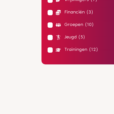
Vrijwilligers
(7)
Financiën
(3)
Groepen
(10)
Jeugd
(5)
Trainingen
(12)