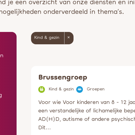
nd je een overzicht van onze diensten en in
ogelijkheden onderverdeeld in thema’s.
Kind & gezin
en
Brussengroep
Kind & gezin
Groepen
g
Voor wie Voor kinderen van 8 - 12 ja
een verstandelijke of lichamelijke bep
AD(H)D, autisme of andere psychisc
Dit...