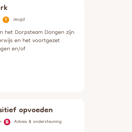
rk
g
Jeugd
an het Dorpsteam Dongen zijn
rwijs en het voortgezet
ingen en/of
sitief opvoeden
n
Advies & ondersteuning