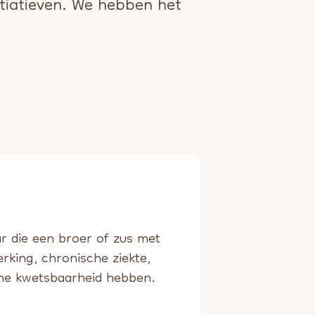
itiatieven. We hebben het
ar die een broer of zus met
erking, chronische ziekte,
he kwetsbaarheid hebben.