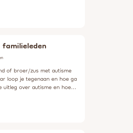
familieleden
en
nd of broer/zus met autisme
ar loop je tegenaan en hoe ga
e uitleg over autisme en hoe...