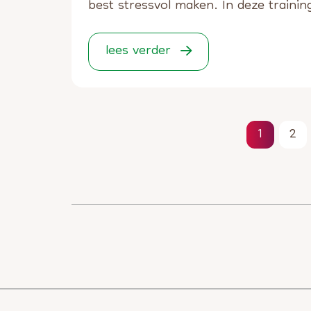
best stressvol maken. In deze trainin
lees verder
1
2