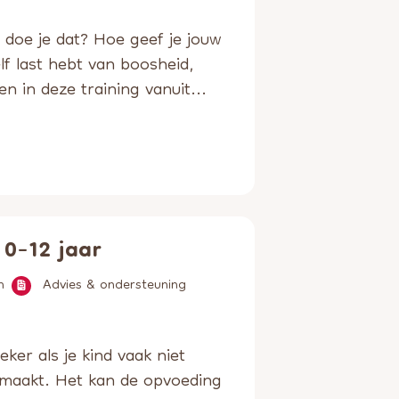
doe je dat? Hoe geef je jouw
elf last hebt van boosheid,
n in deze training vanuit...
 0-12 jaar
n
Advies & ondersteuning
eker als je kind vaak niet
ie maakt. Het kan de opvoeding